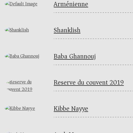
Arménienne
Shanklish
Baba Ghannouj
Reserve du couvent 2019
Kibbe Nayye