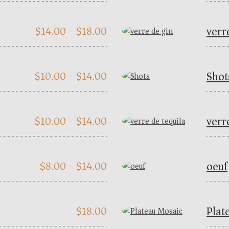
verr
$
14.00 -
$
18.00
Shot
$
10.00 -
$
14.00
verr
$
10.00 -
$
14.00
oeuf
$
8.00 -
$
14.00
Plat
$
18.00