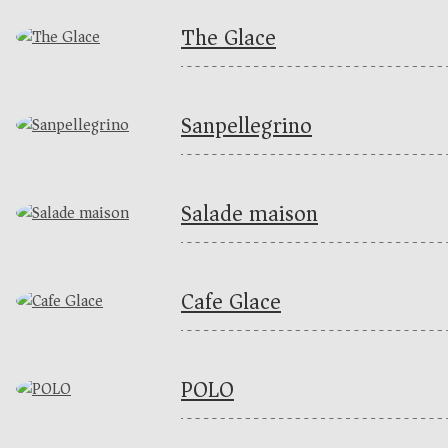
The Glace
Sanpellegrino
Salade maison
Cafe Glace
POLO