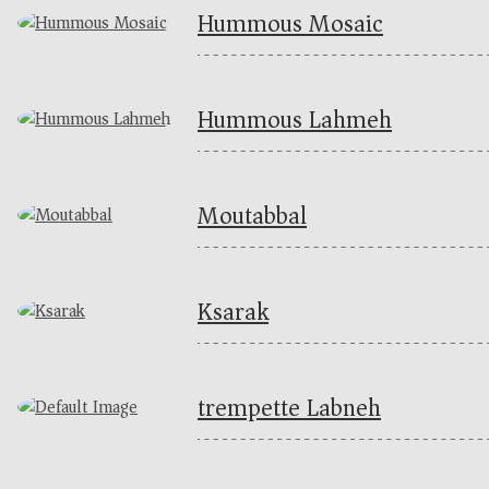
Hummous Mosaic
Hummous Lahmeh
Moutabbal
Ksarak
trempette Labneh