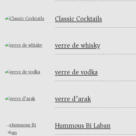
Classic Cocktails
verre de whisky
verre de vodka
verre d’arak
Hummous Bi Laban