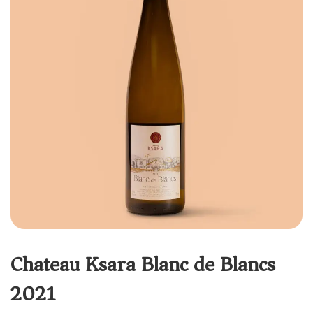
Chateau Ksara Blanc de Blancs
2021