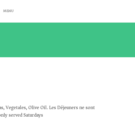
MENU
as, Vegetales, Olive Oil. Les Déjeuners ne sont
only served Saturdays