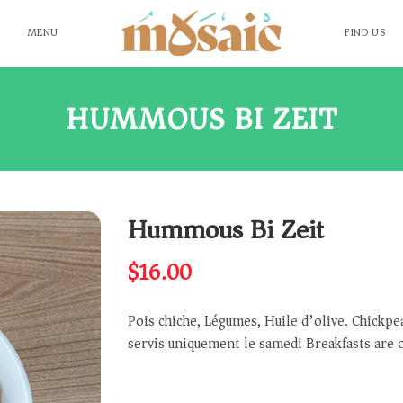
MENU
FIND US
HUMMOUS BI ZEIT
Hummous Bi Zeit
$
16.00
Pois chiche, Légumes, Huile d’olive. Chickpe
servis uniquement le samedi Breakfasts are 