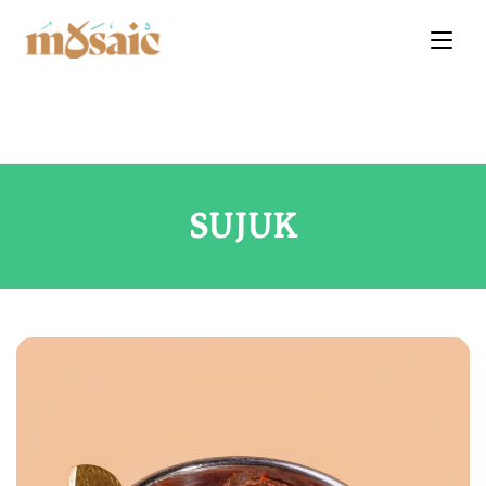
SUJUK