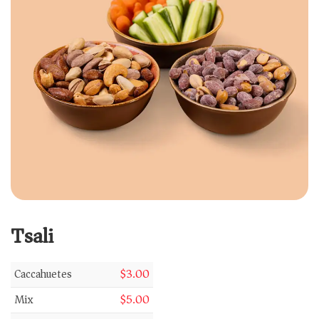
Tsali
Caccahuetes
$
3.00
Mix
$
5.00