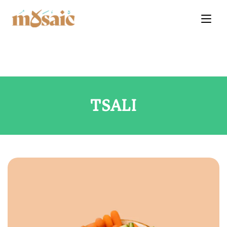
TSALI