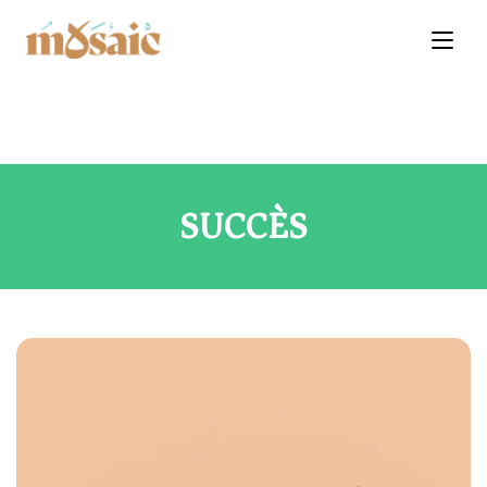
SUCCÈS