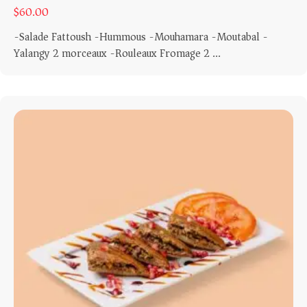
$
60.00
-Salade Fattoush -Hummous -Mouhamara -Moutabal -
Yalangy 2 morceaux -Rouleaux Fromage 2 ...