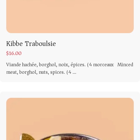
Kibbe Traboulsie
$
16.00
Viande hachée, borghol, noix, épices. (4 morceaux) Minced
meat, borghol, nuts, spices. (4 ...