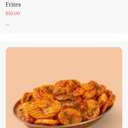
Frites
$
10.00
...