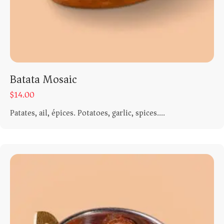
Batata Mosaic
$
14.00
Patates, ail, épices. Potatoes, garlic, spices....