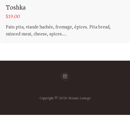
Toshka
$
19.00
Pain pita, viande hachée, fromage, épices. Pita bread,
minced meat, cheese, spices....
Copyright © 2026 Mosaic Lounge