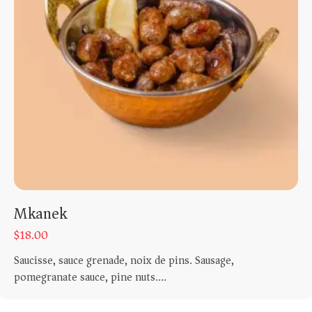
Mkanek
$
18.00
Saucisse, sauce grenade, noix de pins. Sausage,
pomegranate sauce, pine nuts....