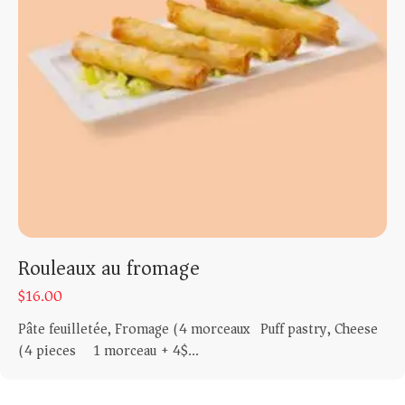
Rouleaux au fromage
$
16.00
Pâte feuilletée, Fromage (4 morceaux) Puff pastry, Cheese
(4 pieces) 1 morceau + 4$...