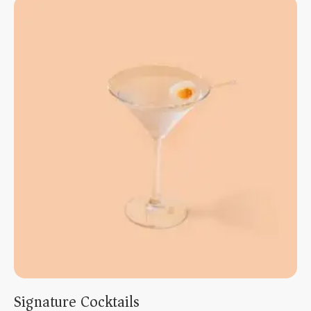
Signature Cocktails