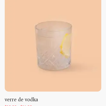
verre de vodka