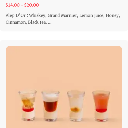
$
14.00 -
$
20.00
Alep D’Or : Whiskey, Grand Marnier, Lemon Juice, Honey,
Cinnamon, Black tea. ...