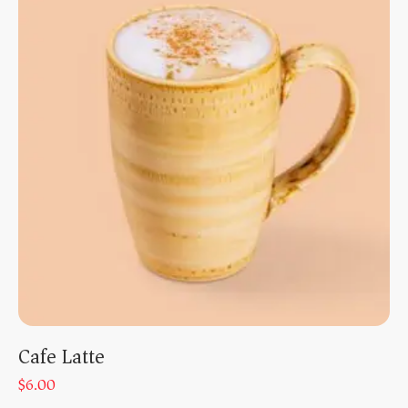
Cafe Latte
$
6.00