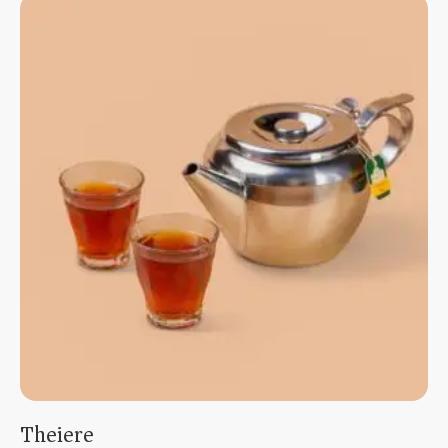
Theiere