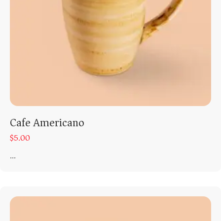
Cafe Americano
$
5.00
...