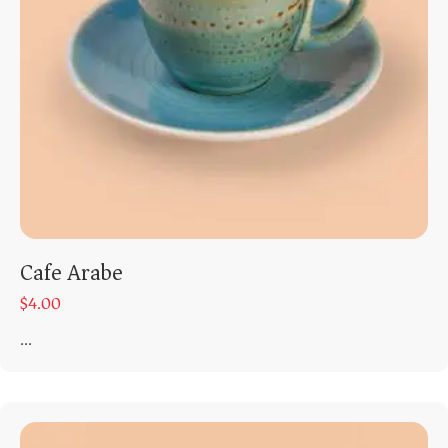
Cafe Arabe
$
4.00
...