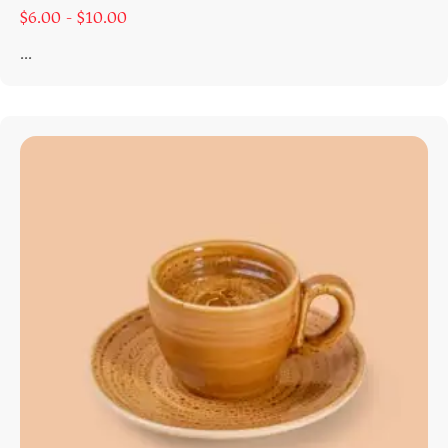
$
6.00 -
$
10.00
...