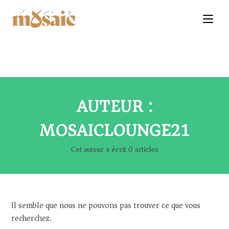
AUTEUR :
MOSAICLOUNGE21
Cet auteur a écrit 0 articles
Il semble que nous ne pouvons pas trouver ce que vous
recherchez.